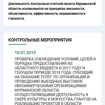
Деятельность Контрольно-счетной палаты Мурманской
области основывается на принципах законности,
объективности, эффективности, независимости и
гласности.
КОНТРОЛЬНЫЕ МЕРОПРИЯТИЯ
18.01.2019
ПРОВЕРКА СОБЛЮДЕНИЯ УСЛОВИЙ, ЦЕЛЕЙ И
ПОРЯДКА ПРЕДОСТАВЛЕНИЯ ИЗ
ОБЛАСТНОГО БЮДЖЕТА В 2017 ГОДУ И
ТЕКУЩЕМ ПЕРИОДЕ 2018 ГОДА: СУБСИДИЙ
НА ОКАЗАНИЕ УСЛУГ ПО ОРГАНИЗАЦИИ И
ПРОВЕДЕНИЮ ВЫЕЗДНЫХ ВЫСТАВОК
НЕКОММЕРЧЕСКИМИ ОРГАНИЗАЦИЯМИ
МУРМАНСКОЙ ОБЛАСТИ,
ОСУЩЕСТВЛЯЮЩИМИ ДЕЯТЕЛЬНОСТЬ В
СФЕРЕ КУЛЬТУРЫ И ИСКУССТВА; ГРАНТОВ НА
РЕАЛИЗАЦИЮ ПРОЕКТОВ В ОБЛАСТИ