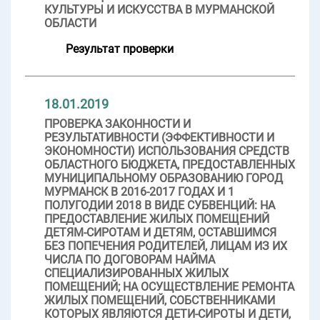
КУЛЬТУРЫ И ИСКУССТВА В МУРМАНСКОЙ
ОБЛАСТИ
Результат проверки
18.01.2019
ПРОВЕРКА ЗАКОННОСТИ И
РЕЗУЛЬТАТИВНОСТИ (ЭФФЕКТИВНОСТИ И
ЭКОНОМНОСТИ) ИСПОЛЬЗОВАНИЯ СРЕДСТВ
ОБЛАСТНОГО БЮДЖЕТА, ПРЕДОСТАВЛЕННЫХ
МУНИЦИПАЛЬНОМУ ОБРАЗОВАНИЮ ГОРОД
МУРМАНСК В 2016-2017 ГОДАХ И 1
ПОЛУГОДИИ 2018 В ВИДЕ СУБВЕНЦИЙ: НА
ПРЕДОСТАВЛЕНИЕ ЖИЛЫХ ПОМЕЩЕНИЙ
ДЕТЯМ-СИРОТАМ И ДЕТЯМ, ОСТАВШИМСЯ
БЕЗ ПОПЕЧЕНИЯ РОДИТЕЛЕЙ, ЛИЦАМ ИЗ ИХ
ЧИСЛА ПО ДОГОВОРАМ НАЙМА
СПЕЦИАЛИЗИРОВАННЫХ ЖИЛЫХ
ПОМЕЩЕНИЙ; НА ОСУЩЕСТВЛЕНИЕ РЕМОНТА
ЖИЛЫХ ПОМЕЩЕНИЙ, СОБСТВЕННИКАМИ
КОТОРЫХ ЯВЛЯЮТСЯ ДЕТИ-СИРОТЫ И ДЕТИ,