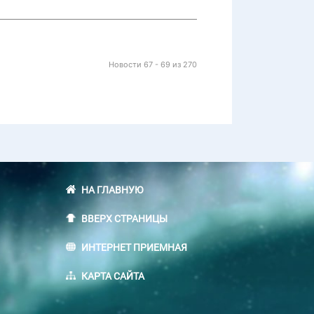
Новости 67 - 69 из 270
НА ГЛАВНУЮ
ВВЕРХ СТРАНИЦЫ
ИНТЕРНЕТ ПРИЕМНАЯ
КАРТА САЙТА