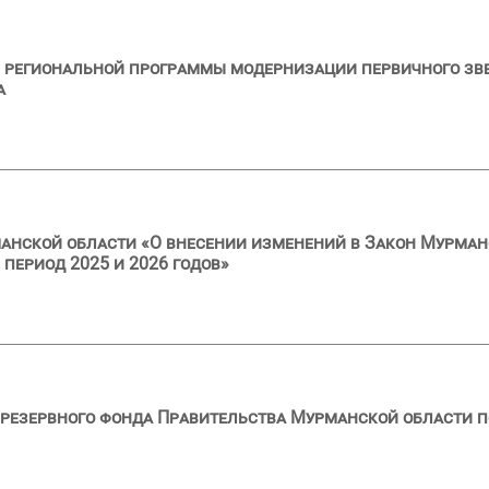
региональной программы модернизации первичного звен
а
анской области «О внесении изменений в Закон Мурман
 период 2025 и 2026 годов»
резервного фонда Правительства Мурманской области по