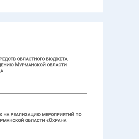
редств областного бюджета,
дению Мурманской области
да
ах на реализацию мероприятий по
урманской области «Охрана