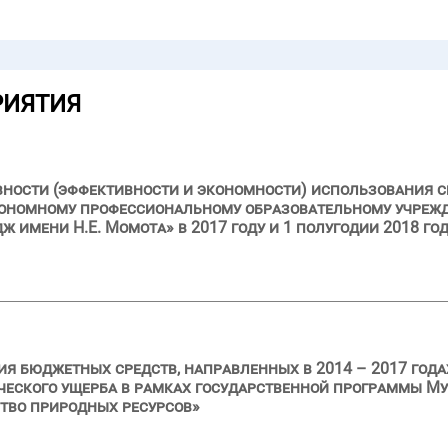
РИЯТИЯ
вности (эффективности и экономности) использования с
тономному профессиональному образовательному учреж
имени Н.Е. Момота» в 2017 году и 1 полугодии 2018 го
я бюджетных средств, направленных в 2014 – 2017 год
ческого ущерба в рамках государственной программы М
тво природных ресурсов»