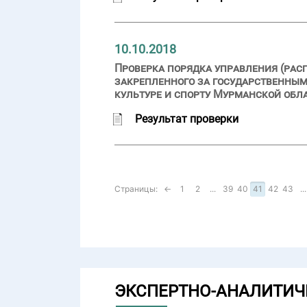
10.10.2018
Проверка порядка управления (рас
закрепленного за государственны
культуре и спорту Мурманской обла
Результат проверки
Страницы:
←
1
2
...
39
40
41
42
43
...
ЭКСПЕРТНО-АНАЛИТИЧ