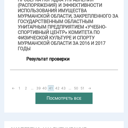
(РАСПОРЯЖЕНИЯ) И ЭФФЕКТИВНОСТИ
ИСПОЛЬЗОВАНИЯ ИМУЩЕСТВА
МУРМАНСКОЙ ОБЛАСТИ, ЗАКРЕПЛЕННОГО ЗА
ГОСУДАРСТВЕННЫМ ОБЛАСТНЫМ
УНИТАРНЫМ ПРЕДПРИЯТИЕМ «УЧЕБНО-
СПОРТИВНЫЙ ЦЕНТР» КОМИТЕТА ПО
ФИЗИЧЕСКОЙ КУЛЬТУРЕ И СПОРТУ
МУРМАНСКОЙ ОБЛАСТИ ЗА 2016 И 2017
ГОДЫ
Результат проверки
←
1
2
...
39
40
41
42
43
...
50
51
→
Посмотреть все