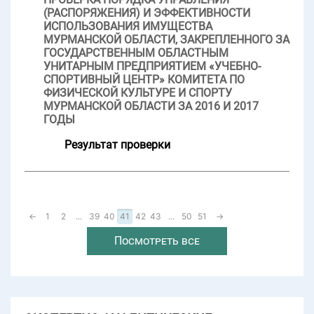
(РАСПОРЯЖЕНИЯ) И ЭФФЕКТИВНОСТИ
ИСПОЛЬЗОВАНИЯ ИМУЩЕСТВА
МУРМАНСКОЙ ОБЛАСТИ, ЗАКРЕПЛЕННОГО ЗА
ГОСУДАРСТВЕННЫМ ОБЛАСТНЫМ
УНИТАРНЫМ ПРЕДПРИЯТИЕМ «УЧЕБНО-
СПОРТИВНЫЙ ЦЕНТР» КОМИТЕТА ПО
ФИЗИЧЕСКОЙ КУЛЬТУРЕ И СПОРТУ
МУРМАНСКОЙ ОБЛАСТИ ЗА 2016 И 2017
ГОДЫ
Результат проверки
←
1
2
...
39
40
41
42
43
...
50
51
→
Посмотреть все