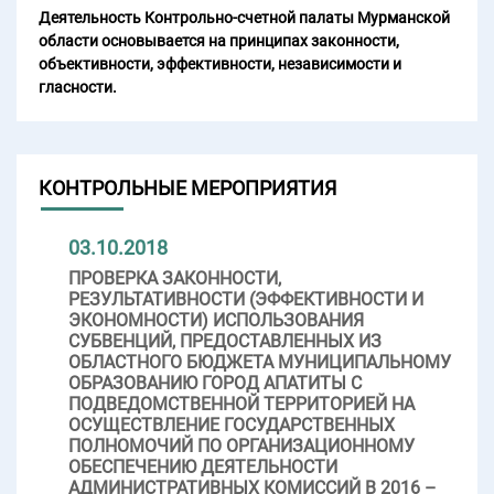
Деятельность Контрольно-счетной палаты Мурманской
области основывается на принципах законности,
объективности, эффективности, независимости и
гласности.
КОНТРОЛЬНЫЕ МЕРОПРИЯТИЯ
03.10.2018
ПРОВЕРКА ЗАКОННОСТИ,
РЕЗУЛЬТАТИВНОСТИ (ЭФФЕКТИВНОСТИ И
ЭКОНОМНОСТИ) ИСПОЛЬЗОВАНИЯ
СУБВЕНЦИЙ, ПРЕДОСТАВЛЕННЫХ ИЗ
ОБЛАСТНОГО БЮДЖЕТА МУНИЦИПАЛЬНОМУ
ОБРАЗОВАНИЮ ГОРОД АПАТИТЫ С
ПОДВЕДОМСТВЕННОЙ ТЕРРИТОРИЕЙ НА
ОСУЩЕСТВЛЕНИЕ ГОСУДАРСТВЕННЫХ
ПОЛНОМОЧИЙ ПО ОРГАНИЗАЦИОННОМУ
ОБЕСПЕЧЕНИЮ ДЕЯТЕЛЬНОСТИ
АДМИНИСТРАТИВНЫХ КОМИССИЙ В 2016 –