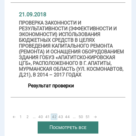
21.09.2018
ПРОВЕРКА ЗАКОННОСТИ И
РЕЗУЛЬТАТИВНОСТИ (ЭФФЕКТИВНОСТИ И
ЭКОНОМНОСТИ) ИСПОЛЬЗОВАНИЯ
БЮДЖЕТНЫХ СРЕДСТВ В ЦЕЛЯХ
ПРОВЕДЕНИЯ КАПИТАЛЬНОГО РЕМОНТА
(РЕМОНТА) И ОСНАЩЕНИЯ ОБОРУДОВАНИЕМ
ЗДАНИЯ ГОБУЗ «АПАТИТСКО-КИРОВСКАЯ
ЦГБ», РАСПОЛОЖЕННОГО В Г. АПАТИТЫ,
МУРМАНСКАЯ ОБЛАСТЬ (УЛ. КОСМОНАВТОВ,
Д,21), В 2014 – 2017 ГОДАХ
Результат проверки
←
1
2
...
40
41
42
43
44
...
50
51
→
Посмотреть все