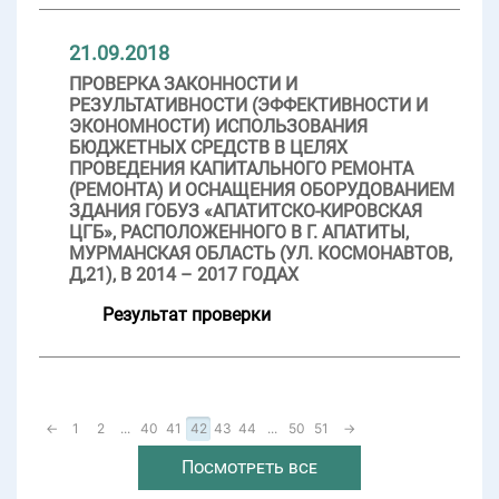
21.09.2018
ПРОВЕРКА ЗАКОННОСТИ И
РЕЗУЛЬТАТИВНОСТИ (ЭФФЕКТИВНОСТИ И
ЭКОНОМНОСТИ) ИСПОЛЬЗОВАНИЯ
БЮДЖЕТНЫХ СРЕДСТВ В ЦЕЛЯХ
ПРОВЕДЕНИЯ КАПИТАЛЬНОГО РЕМОНТА
(РЕМОНТА) И ОСНАЩЕНИЯ ОБОРУДОВАНИЕМ
ЗДАНИЯ ГОБУЗ «АПАТИТСКО-КИРОВСКАЯ
ЦГБ», РАСПОЛОЖЕННОГО В Г. АПАТИТЫ,
МУРМАНСКАЯ ОБЛАСТЬ (УЛ. КОСМОНАВТОВ,
Д,21), В 2014 – 2017 ГОДАХ
Результат проверки
←
1
2
...
40
41
42
43
44
...
50
51
→
Посмотреть все