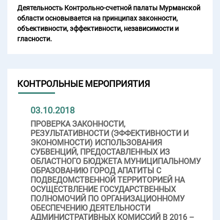
Деятельность Контрольно-счетной палаты Мурманской
области основывается на принципах законности,
объективности, эффективности, независимости и
гласности.
КОНТРОЛЬНЫЕ МЕРОПРИЯТИЯ
03.10.2018
ПРОВЕРКА ЗАКОННОСТИ,
РЕЗУЛЬТАТИВНОСТИ (ЭФФЕКТИВНОСТИ И
ЭКОНОМНОСТИ) ИСПОЛЬЗОВАНИЯ
СУБВЕНЦИЙ, ПРЕДОСТАВЛЕННЫХ ИЗ
ОБЛАСТНОГО БЮДЖЕТА МУНИЦИПАЛЬНОМУ
ОБРАЗОВАНИЮ ГОРОД АПАТИТЫ С
ПОДВЕДОМСТВЕННОЙ ТЕРРИТОРИЕЙ НА
ОСУЩЕСТВЛЕНИЕ ГОСУДАРСТВЕННЫХ
ПОЛНОМОЧИЙ ПО ОРГАНИЗАЦИОННОМУ
ОБЕСПЕЧЕНИЮ ДЕЯТЕЛЬНОСТИ
АДМИНИСТРАТИВНЫХ КОМИССИЙ В 2016 –