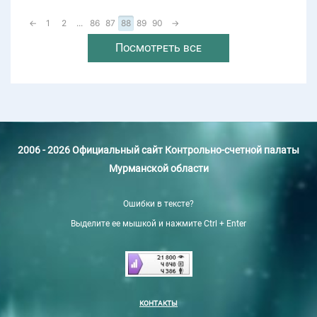
←
1
2
...
86
87
88
89
90
→
Посмотреть все
2006 - 2026 Официальный сайт Контрольно-счетной палаты
Мурманской области
Ошибки в тексте?
Выделите ее мышкой и нажмите Ctrl + Enter
КОНТАКТЫ