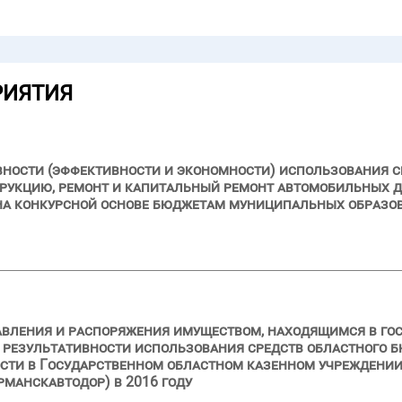
РИЯТИЯ
вности (эффективности и экономности) использования с
трукцию, ремонт и капитальный ремонт автомобильных д
 на конкурсной основе бюджетам муниципальных образо
авления и распоряжения имуществом, находящимся в го
 результативности использования средств областного 
ости в Государственном областном казенном учреждени
манскавтодор) в 2016 году