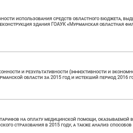
ности использования средств областного бюджета, выдел
еконструкция здания ГОАУК «Мурманская областная филар
конности и результативности (эффективности и эконом
манской области за 2015 год и истекший период 2016 г
 тарифов на оплату медицинской помощи, оказываемой 
ого страхования в 2015 году, а также анализ способов