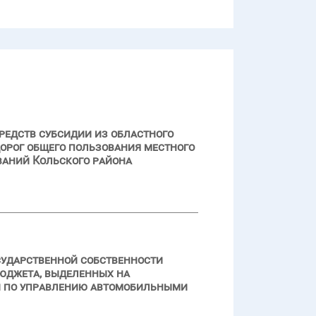
редств субсидии из областного
орог общего пользования местного
ваний Кольского района
сударственной собственности
бюджета, выделенных на
и по управлению автомобильными