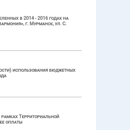
енных в 2014 - 2016 годах на
мония», г. Мурманск, ул. С.
ности) использования бюджетных
ода
в рамках Территориальной
 ее оплаты