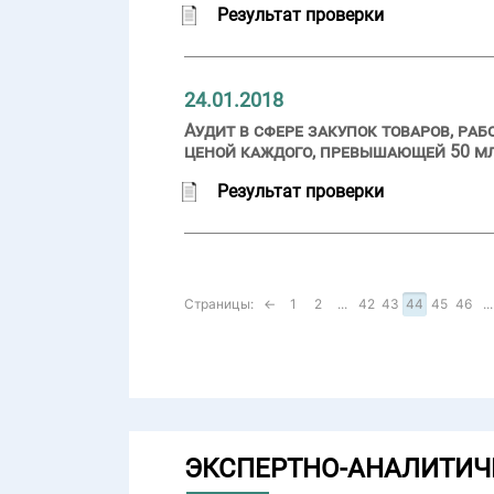
Результат проверки
24.01.2018
Аудит в сфере закупок товаров, ра
ценой каждого, превышающей 50 м
Результат проверки
Страницы:
←
1
2
...
42
43
44
45
46
...
ЭКСПЕРТНО-АНАЛИТИЧ