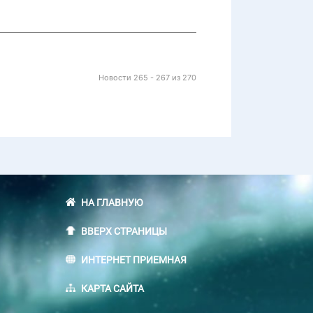
Новости 265 - 267 из 270
НА ГЛАВНУЮ
ВВЕРХ СТРАНИЦЫ
ИНТЕРНЕТ ПРИЕМНАЯ
КАРТА САЙТА