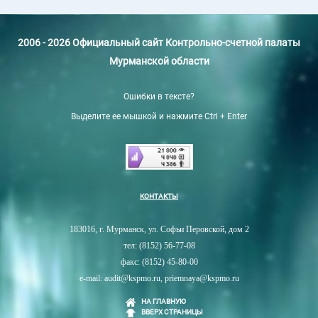
2006 - 2026 Официальный сайт Контрольно-счетной палаты
Мурманской области
Ошибки в тексте?
Выделите ее мышкой и нажмите Ctrl + Enter
КОНТАКТЫ
183016, г. Мурманск, ул. Софьи Перовской, дом 2
тел: (8152) 56-77-08
факс: (8152) 45-80-00
e-mail: audit@kspmo.ru, priemnaya@kspmo.ru
НА ГЛАВНУЮ
ВВЕРХ СТРАНИЦЫ