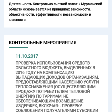
Деятельность Контрольно-счетной палаты Мурманской
области основывается на принципах законности,
объективности, эффективности, независимости и
гласности.
КОНТРОЛЬНЫЕ МЕРОПРИЯТИЯ
11.10.2017
ПРОВЕРКА ИСПОЛЬЗОВАНИЯ СРЕДСТВ
ОБЛАСТНОГО БЮДЖЕТА, ВЫДЕЛЕННЫХ В
2016 ГОДУ НА КОМПЕНСАЦИЮ
ВЫПАДАЮЩИХ ДОХОДОВ ОРГАНИЗАЦИЯМ,
ПРЕДОСТАВЛЯЮЩИМ НАСЕЛЕНИЮ УСЛУГИ
ТЕПЛОСНАБЖЕНИЯ (ОСУЩЕСТВЛЯЮЩИМ
ПРОДАЖУ ПОТРЕБИТЕЛЯМ ТЕПЛОВОЙ
ЭНЕРГИИ) ПО ТАРИФАМ, НЕ
ОБЕСПЕЧИВАЮЩИМ ВОЗМЕЩЕНИЕ
ИЗДЕРЖЕК, ВКЛЮЧАЯ: - ПРОВЕРКУ
СОБЛЮДЕНИЯ ПОЛУЧАТЕЛЯМИ СУБСИДИИ