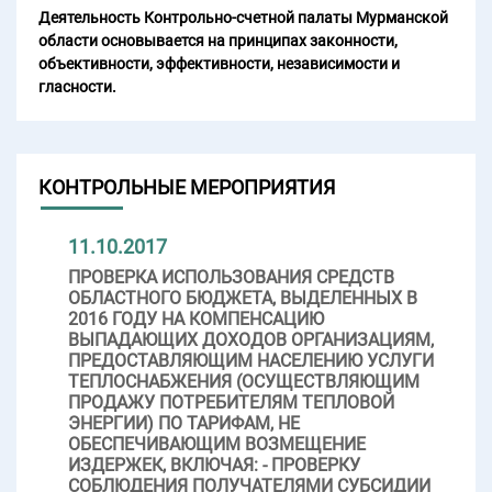
Деятельность Контрольно-счетной палаты Мурманской
области основывается на принципах законности,
объективности, эффективности, независимости и
гласности.
КОНТРОЛЬНЫЕ МЕРОПРИЯТИЯ
11.10.2017
ПРОВЕРКА ИСПОЛЬЗОВАНИЯ СРЕДСТВ
ОБЛАСТНОГО БЮДЖЕТА, ВЫДЕЛЕННЫХ В
2016 ГОДУ НА КОМПЕНСАЦИЮ
ВЫПАДАЮЩИХ ДОХОДОВ ОРГАНИЗАЦИЯМ,
ПРЕДОСТАВЛЯЮЩИМ НАСЕЛЕНИЮ УСЛУГИ
ТЕПЛОСНАБЖЕНИЯ (ОСУЩЕСТВЛЯЮЩИМ
ПРОДАЖУ ПОТРЕБИТЕЛЯМ ТЕПЛОВОЙ
ЭНЕРГИИ) ПО ТАРИФАМ, НЕ
ОБЕСПЕЧИВАЮЩИМ ВОЗМЕЩЕНИЕ
ИЗДЕРЖЕК, ВКЛЮЧАЯ: - ПРОВЕРКУ
СОБЛЮДЕНИЯ ПОЛУЧАТЕЛЯМИ СУБСИДИИ