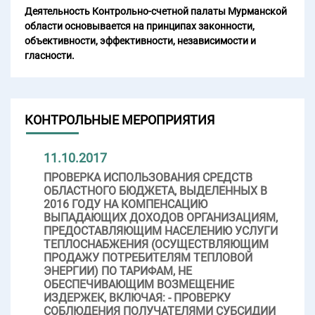
Деятельность Контрольно-счетной палаты Мурманской
области основывается на принципах законности,
объективности, эффективности, независимости и
гласности.
КОНТРОЛЬНЫЕ МЕРОПРИЯТИЯ
11.10.2017
ПРОВЕРКА ИСПОЛЬЗОВАНИЯ СРЕДСТВ
ОБЛАСТНОГО БЮДЖЕТА, ВЫДЕЛЕННЫХ В
2016 ГОДУ НА КОМПЕНСАЦИЮ
ВЫПАДАЮЩИХ ДОХОДОВ ОРГАНИЗАЦИЯМ,
ПРЕДОСТАВЛЯЮЩИМ НАСЕЛЕНИЮ УСЛУГИ
ТЕПЛОСНАБЖЕНИЯ (ОСУЩЕСТВЛЯЮЩИМ
ПРОДАЖУ ПОТРЕБИТЕЛЯМ ТЕПЛОВОЙ
ЭНЕРГИИ) ПО ТАРИФАМ, НЕ
ОБЕСПЕЧИВАЮЩИМ ВОЗМЕЩЕНИЕ
ИЗДЕРЖЕК, ВКЛЮЧАЯ: - ПРОВЕРКУ
СОБЛЮДЕНИЯ ПОЛУЧАТЕЛЯМИ СУБСИДИИ