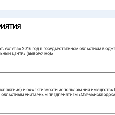
РИЯТИЯ
бот, услуг за 2016 год в государственном областном бю
ьный центр» (выборочно)»
поряжения) и эффективности использования имущества 
 областным унитарным предприятием «Мурманскводокана