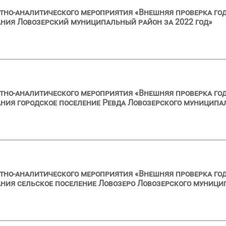
тно-аналитического мероприятия «Внешняя проверка год
ния Ловозерский муниципальный район за 2022 год»
тно-аналитического мероприятия «Внешняя проверка год
ия городское поселение Ревда Ловозерского муниципал
тно-аналитического мероприятия «Внешняя проверка год
ия сельское поселение Ловозеро Ловозерского муницип