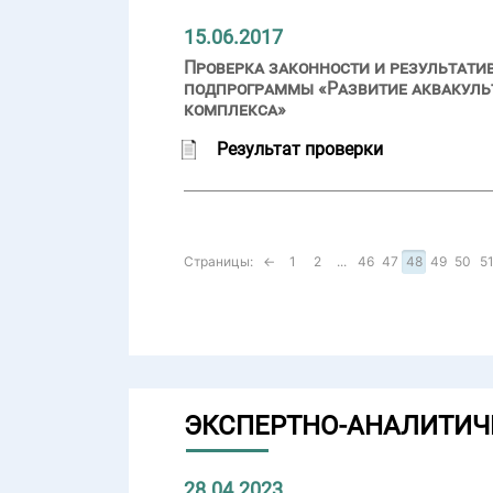
15.06.2017
Проверка законности и результати
подпрограммы «Развитие аквакуль
комплекса»
Результат проверки
Страницы:
←
1
2
...
46
47
48
49
50
5
ЭКСПЕРТНО-АНАЛИТИЧ
28.04.2023