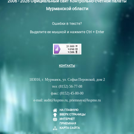
2006 - 2026 Официальный сайт Контрольно-счетной палаты
Мурманской области
Ошибки в тексте?
Выделите ее мышкой и нажмите Ctrl + Enter
КОНТАКТЫ
183016, г. Мурманск, ул. Софьи Перовской, дом 2
тел: (8152) 56-77-08
факс: (8152) 45-80-00
e-mail: audit@kspmo.ru, priemnaya@kspmo.ru
НА ГЛАВНУЮ
ВВЕРХ СТРАНИЦЫ
ИНТЕРНЕТ
ПРИЕМНАЯ
КАРТА САЙТА