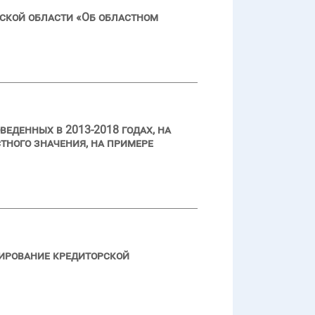
ской области «Об областном
денных в 2013-2018 годах, на
ного значения, на примере
ирование кредиторской