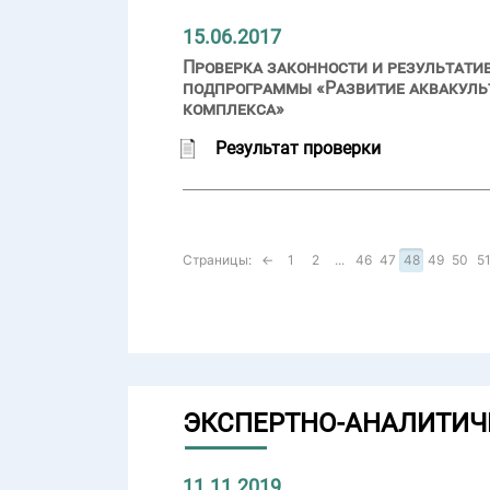
15.06.2017
Проверка законности и результати
подпрограммы «Развитие аквакуль
комплекса»
Результат проверки
Страницы:
←
1
2
...
46
47
48
49
50
5
ЭКСПЕРТНО-АНАЛИТИЧ
11.11.2019