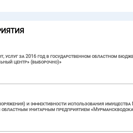
РИЯТИЯ
бот, услуг за 2016 год в государственном областном бю
ьный центр» (выборочно)»
поряжения) и эффективности использования имущества 
 областным унитарным предприятием «Мурманскводокана