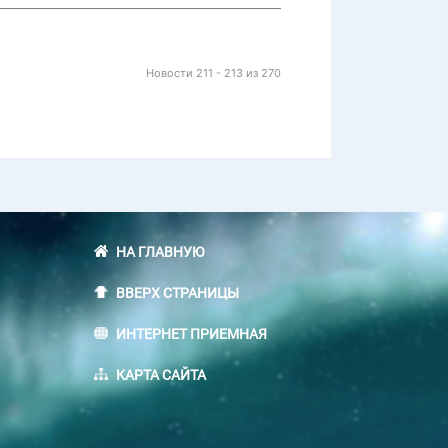
Новости 211 - 213 из 270
НА ГЛАВНУЮ
ВВЕРХ СТРАНИЦЫ
ИНТЕРНЕТ ПРИЕМНАЯ
КАРТА САЙТА