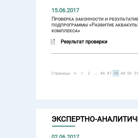
15.06.2017
Проверка законности и результати
подпрограммы «Развитие аквакуль
комплекса»
Результат проверки
Страницы:
←
1
2
...
46
47
48
49
50
5
ЭКСПЕРТНО-АНАЛИТИЧ
02.06.2017