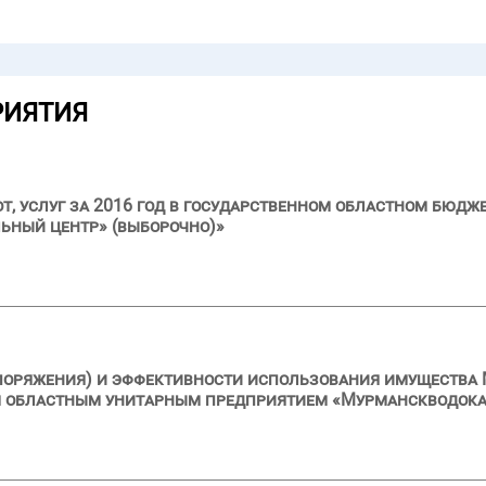
РИЯТИЯ
бот, услуг за 2016 год в государственном областном бю
ьный центр» (выборочно)»
поряжения) и эффективности использования имущества 
 областным унитарным предприятием «Мурманскводокана