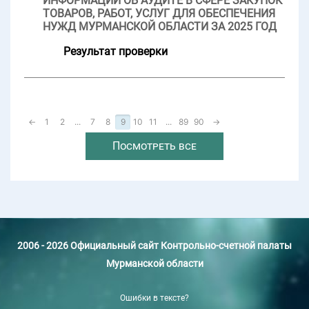
ИНФОРМАЦИИ ОБ АУДИТЕ В СФЕРЕ ЗАКУПОК
ТОВАРОВ, РАБОТ, УСЛУГ ДЛЯ ОБЕСПЕЧЕНИЯ
НУЖД МУРМАНСКОЙ ОБЛАСТИ ЗА 2025 ГОД
Результат проверки
←
1
2
...
7
8
9
10
11
...
89
90
→
Посмотреть все
2006 - 2026 Официальный сайт Контрольно-счетной палаты
Мурманской области
Ошибки в тексте?