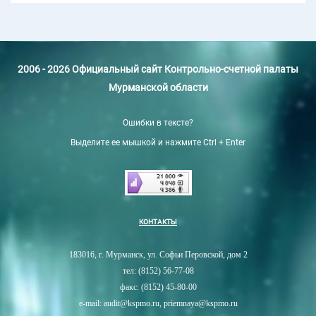
2006 - 2026 Официальный сайт Контрольно-счетной палаты
Мурманской области
Ошибки в тексте?
Выделите ее мышкой и нажмите Ctrl + Enter
КОНТАКТЫ
183016, г. Мурманск, ул. Софьи Перовской, дом 2
тел: (8152) 56-77-08
факс: (8152) 45-80-00
e-mail: audit@kspmo.ru, priemnaya@kspmo.ru