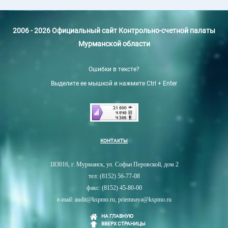
2006 - 2026 Официальный сайт Контрольно-счетной палаты
Мурманской области
Ошибки в тексте?
Выделите ее мышкой и нажмите Ctrl + Enter
КОНТАКТЫ
183016, г. Мурманск, ул. Софьи Перовской, дом 2
тел: (8152) 56-77-08
факс: (8152) 45-80-00
e-mail: audit@kspmo.ru, priemnaya@kspmo.ru
НА ГЛАВНУЮ
ВВЕРХ СТРАНИЦЫ