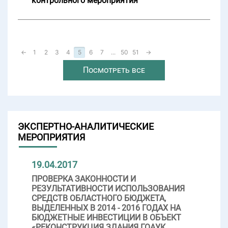
контрольного мероприятия
←
1
2
3
4
5
6
7
...
50
51
→
Посмотреть все
ЭКСПЕРТНО-АНАЛИТИЧЕСКИЕ
МЕРОПРИЯТИЯ
19.04.2017
ПРОВЕРКА ЗАКОННОСТИ И
РЕЗУЛЬТАТИВНОСТИ ИСПОЛЬЗОВАНИЯ
СРЕДСТВ ОБЛАСТНОГО БЮДЖЕТА,
ВЫДЕЛЕННЫХ В 2014 - 2016 ГОДАХ НА
БЮДЖЕТНЫЕ ИНВЕСТИЦИИ В ОБЪЕКТ
«РЕКОНСТРУКЦИЯ ЗДАНИЯ ГОАУК