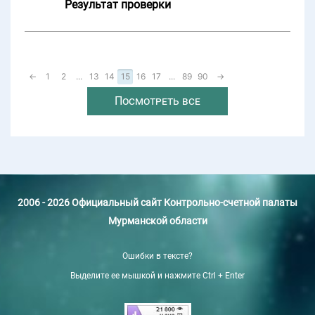
Результат проверки
←
1
2
...
13
14
15
16
17
...
89
90
→
Посмотреть все
2006 - 2026 Официальный сайт Контрольно-счетной палаты
Мурманской области
Ошибки в тексте?
Выделите ее мышкой и нажмите Ctrl + Enter