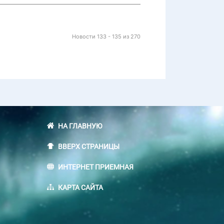
Новости 133 - 135 из 270
НА ГЛАВНУЮ
ВВЕРХ СТРАНИЦЫ
ИНТЕРНЕТ ПРИЕМНАЯ
КАРТА САЙТА