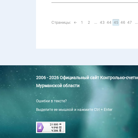
Страницы:
←
1
2
...
43
44
45
46
47
...
2006 - 2026 Официальный сайт Контрольно-счет
Мурманской области
Ошибки в тексте?
Выделите ее мышкой и нажмите Ctrl + Enter