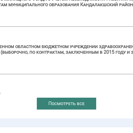
там муниципального образования Кандалакшский район
ственном областном бюджетном учреждении здравоохран
выборочно, по контрактам, заключенным в 2015 году и з
→
Посмотреть все