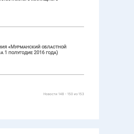
ения «Мурманский областной
а 1 полугодие 2016 года)
Новости 148 - 150 из 153