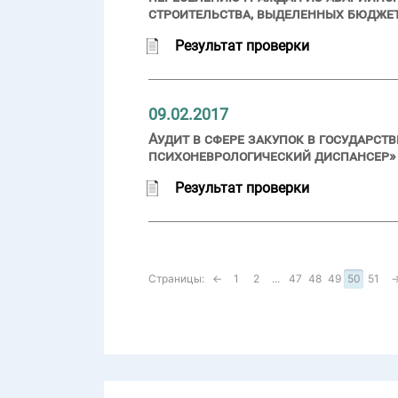
строительства, выделенных бюдже
Результат проверки
09.02.2017
Аудит в сфере закупок в государ
психоневрологический диспансер» (
Результат проверки
Страницы:
←
1
2
...
47
48
49
50
51