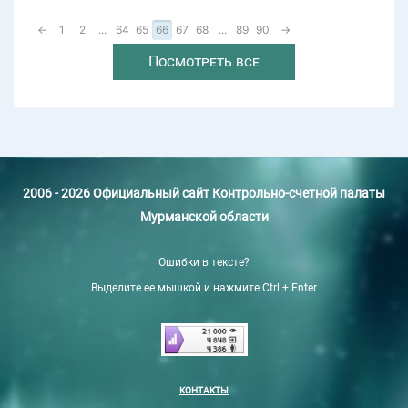
←
1
2
...
64
65
66
67
68
...
89
90
→
Посмотреть все
2006 - 2026 Официальный сайт Контрольно-счетной палаты
Мурманской области
Ошибки в тексте?
Выделите ее мышкой и нажмите Ctrl + Enter
КОНТАКТЫ