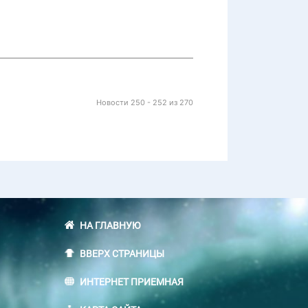
Новости 250 - 252 из 270
НА ГЛАВНУЮ
ВВЕРХ СТРАНИЦЫ
ИНТЕРНЕТ ПРИЕМНАЯ