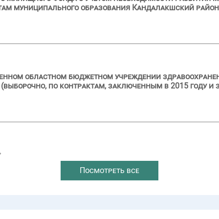
там муниципального образования Кандалакшский район
ственном областном бюджетном учреждении здравоохран
выборочно, по контрактам, заключенным в 2015 году и з
→
Посмотреть все