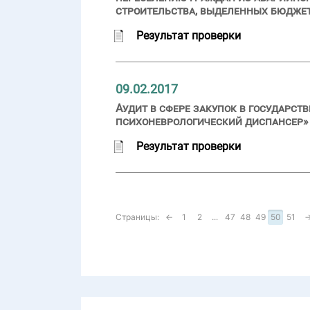
строительства, выделенных бюдже
Результат проверки
09.02.2017
Аудит в сфере закупок в государ
психоневрологический диспансер» (
Результат проверки
Страницы:
←
1
2
...
47
48
49
50
51