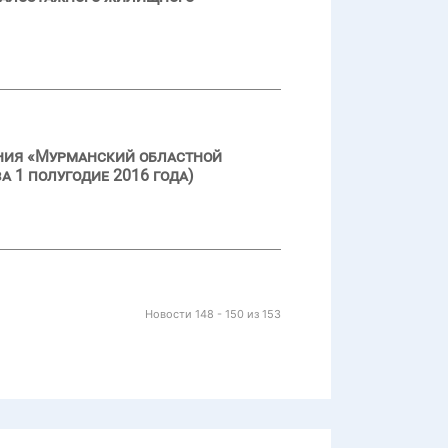
ения «Мурманский областной
а 1 полугодие 2016 года)
Новости 148 - 150 из 153