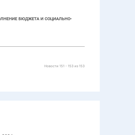
олнение бюджета и социально-
Новости 151 - 153 из 153