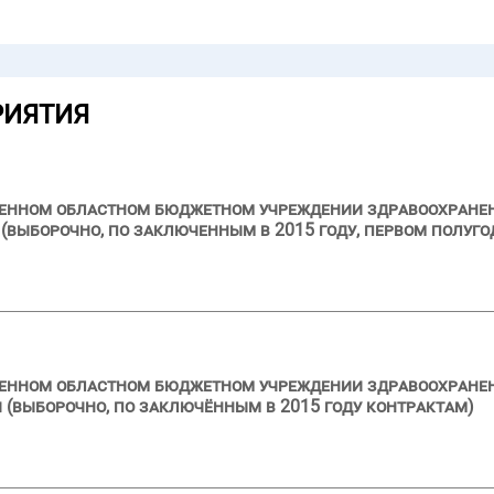
РИЯТИЯ
ственном областном бюджетном учреждении здравоохран
выборочно, по заключенным в 2015 году, первом полуго
твенном областном бюджетном учреждении здравоохране
 (выборочно, по заключённым в 2015 году контрактам)