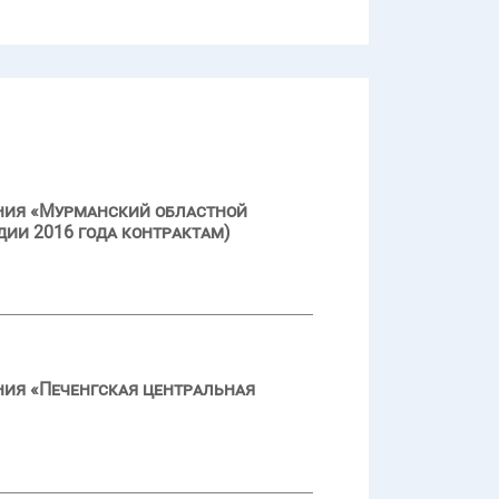
ения «Мурманский областной
дии 2016 года контрактам)
ния «Печенгская центральная