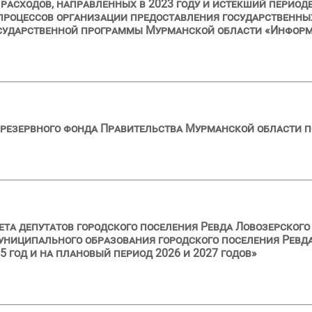
асходов, направленных в 2023 году и истекший периоде 
процессов организации предоставления государственны
осударственной программы Мурманской области «Инфор
резервного фонда Правительства Мурманской области по
ета депутатов городского поселения Ревда Ловозерског
униципального образования городского поселения Ревд
 год и на плановый период 2026 и 2027 годов»