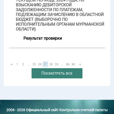
ТЕКУЩЕМ ПЕРИОДЕ 2024 ГОДА, ПО
ВЗЫСКАНИЮ ДЕБИТОРСКОЙ
ЗАДОЛЖЕННОСТИ ПО ПЛАТЕЖАМ,
ПОДЛЕЖАЩИМ ЗАЧИСЛЕНИЮ В ОБЛАСТНОЙ
БЮДЖЕТ (ВЫБОРОЧНО ПО
ИСПОЛНИТЕЛЬНЫМ ОРГАНАМ МУРМАНСКОЙ
ОБЛАСТИ)
Результат проверки
←
1
2
...
25
26
27
28
29
...
89
90
→
Посмотреть все
2006 - 2026 Официальный сайт Контрольно-счетной палаты