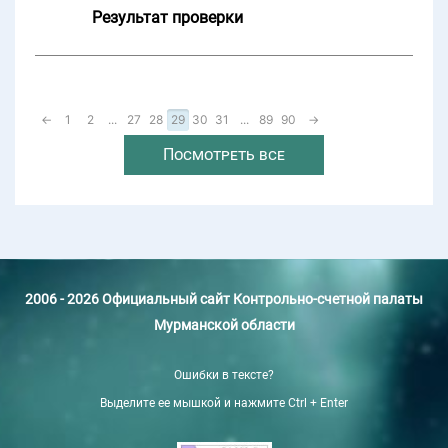
Результат проверки
←
1
2
...
27
28
29
30
31
...
89
90
→
Посмотреть все
2006 - 2026 Официальный сайт Контрольно-счетной палаты
Мурманской области
Ошибки в тексте?
Выделите ее мышкой и нажмите Ctrl + Enter