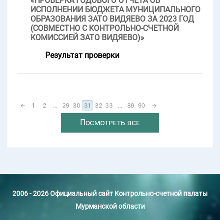
«ПРОВЕРКА ГОДОВОГО ОТЧЕТА ОБ
ИСПОЛНЕНИИ БЮДЖЕТА МУНИЦИПАЛЬНОГО
ОБРАЗОВАНИЯ ЗАТО ВИДЯЕВО ЗА 2023 ГОД
(СОВМЕСТНО С КОНТРОЛЬНО-СЧЕТНОЙ
КОМИССИЕЙ ЗАТО ВИДЯЕВО)»
Результат проверки
←
1
2
...
29
30
31
32
33
...
89
90
→
Посмотреть все
2006 - 2026 Официальный сайт Контрольно-счетной палаты
Мурманской области