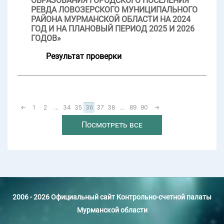
ОБРАЗОВАНИЯ ГОРОДСКОГО ПОСЕЛЕНИЯ
РЕВДА ЛОВОЗЕРСКОГО МУНИЦИПАЛЬНОГО
РАЙОНА МУРМАНСКОЙ ОБЛАСТИ НА 2024
ГОД И НА ПЛАНОВЫЙ ПЕРИОД 2025 И 2026
ГОДОВ»
Результат проверки
←
1
2
...
34
35
36
37
38
...
89
90
→
Посмотреть все
2006 - 2026 Официальный сайт Контрольно-счетной палаты
Мурманской области