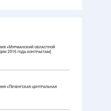
ения «Мурманский областной
дии 2016 года контрактам)
ния «Печенгская центральная