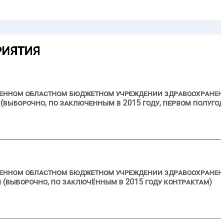
РИЯТИЯ
ственном областном бюджетном учреждении здравоохран
выборочно, по заключенным в 2015 году, первом полуго
твенном областном бюджетном учреждении здравоохране
 (выборочно, по заключённым в 2015 году контрактам)