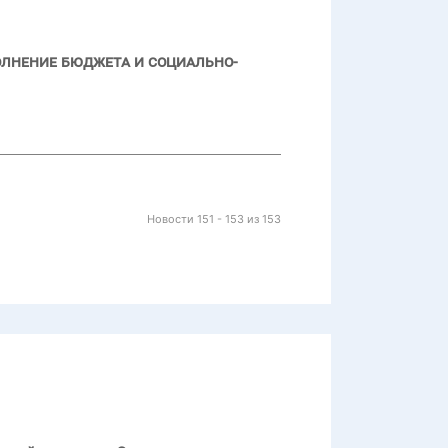
олнение бюджета и социально-
Новости 151 - 153 из 153