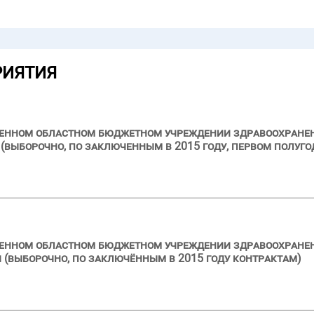
РИЯТИЯ
ственном областном бюджетном учреждении здравоохран
выборочно, по заключенным в 2015 году, первом полуго
твенном областном бюджетном учреждении здравоохране
 (выборочно, по заключённым в 2015 году контрактам)