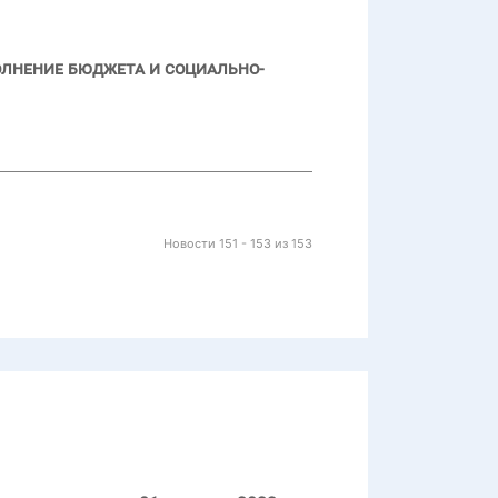
олнение бюджета и социально-
Новости 151 - 153 из 153