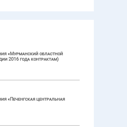
ения «Мурманский областной
дии 2016 года контрактам)
ния «Печенгская центральная