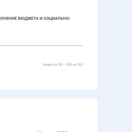
олнение бюджета и социально-
Новости 151 - 153 из 153