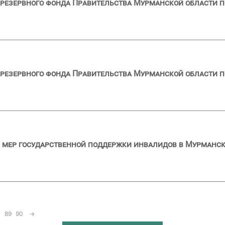
резервного фонда Правительства Мурманской области по
резервного фонда Правительства Мурманской области по
мер государственной поддержки инвалидов в Мурманско
89
90
→