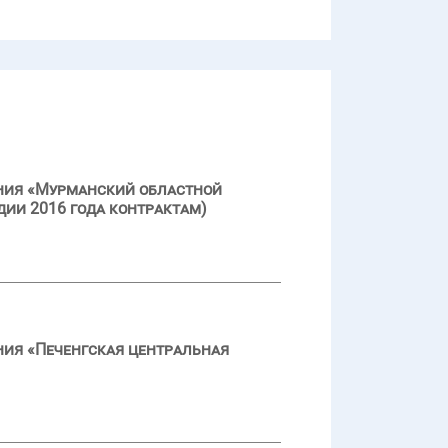
ения «Мурманский областной
дии 2016 года контрактам)
ния «Печенгская центральная