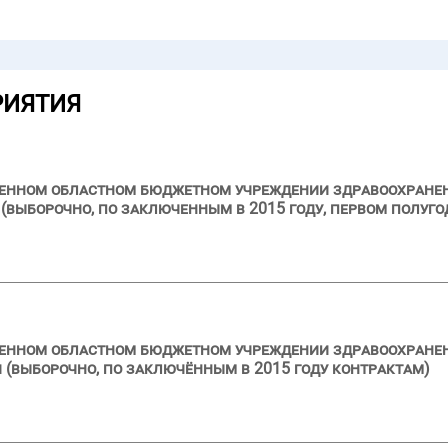
РИЯТИЯ
ственном областном бюджетном учреждении здравоохран
выборочно, по заключенным в 2015 году, первом полуго
твенном областном бюджетном учреждении здравоохране
 (выборочно, по заключённым в 2015 году контрактам)