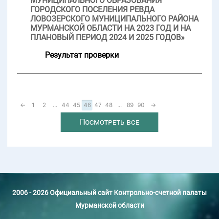
МУНИЦИПАЛЬНОГО ОБРАЗОВАНИЯ
ГОРОДСКОГО ПОСЕЛЕНИЯ РЕВДА
ЛОВОЗЕРСКОГО МУНИЦИПАЛЬНОГО РАЙОНА
МУРМАНСКОЙ ОБЛАСТИ НА 2023 ГОД И НА
ПЛАНОВЫЙ ПЕРИОД 2024 И 2025 ГОДОВ»
Результат проверки
←
1
2
...
44
45
46
47
48
...
89
90
→
Посмотреть все
2006 - 2026 Официальный сайт Контрольно-счетной палаты
Мурманской области