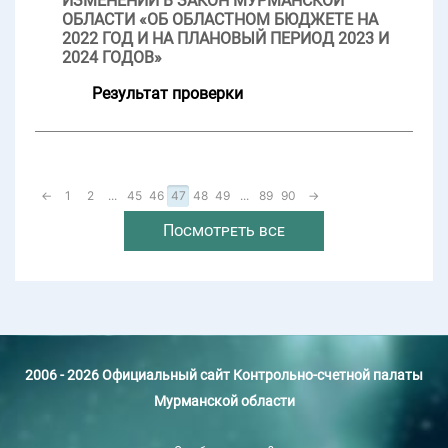
ИЗМЕНЕНИЙ В ЗАКОН МУРМАНСКОЙ
ОБЛАСТИ «ОБ ОБЛАСТНОМ БЮДЖЕТЕ НА
2022 ГОД И НА ПЛАНОВЫЙ ПЕРИОД 2023 И
2024 ГОДОВ»
Результат проверки
←
1
2
...
45
46
47
48
49
...
89
90
→
Посмотреть все
2006 - 2026 Официальный сайт Контрольно-счетной палаты
Мурманской области