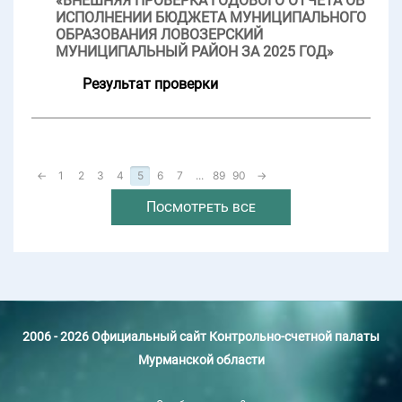
«ВНЕШНЯЯ ПРОВЕРКА ГОДОВОГО ОТЧЕТА ОБ
ИСПОЛНЕНИИ БЮДЖЕТА МУНИЦИПАЛЬНОГО
ОБРАЗОВАНИЯ ЛОВОЗЕРСКИЙ
МУНИЦИПАЛЬНЫЙ РАЙОН ЗА 2025 ГОД»
Результат проверки
←
1
2
3
4
5
6
7
...
89
90
→
Посмотреть все
2006 - 2026 Официальный сайт Контрольно-счетной палаты
Мурманской области