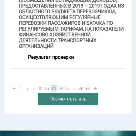
(ВОЗМЕЩЕНИЯ ВЫПАДАЮЩИХ ДОХОДОВ),
ПРЕДОСТАВЛЕННЫХ В 2018 – 2019 ГОДАХ ИЗ
ОБЛАСТНОГО БЮДЖЕТА ПЕРЕВОЗЧИКАМ,
ОСУЩЕСТВЛЯЮЩИМ РЕГУЛЯРНЫЕ
ПЕРЕВОЗКИ ПАССАЖИРОВ И БАГАЖА ПО
РЕГУЛИРУЕМЫМ ТАРИФАМ, НА ПОКАЗАТЕЛИ
ФИНАНСОВО-ХОЗЯЙСТВЕННОЙ
ДЕЯТЕЛЬНОСТИ ТРАНСПОРТНЫХ
ОРГАНИЗАЦИЙ
Результат проверки
←
1
2
...
61
62
63
64
65
...
89
90
→
Посмотреть все