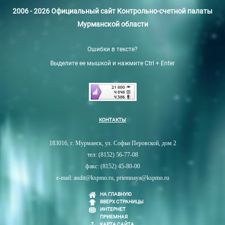
2006 - 2026 Официальный сайт Контрольно-счетной палаты
Мурманской области
Ошибки в тексте?
Выделите ее мышкой и нажмите Ctrl + Enter
КОНТАКТЫ
183016, г. Мурманск, ул. Софьи Перовской, дом 2
тел: (8152) 56-77-08
факс: (8152) 45-80-00
e-mail: audit@kspmo.ru, priemnaya@kspmo.ru
НА ГЛАВНУЮ
ВВЕРХ СТРАНИЦЫ
ИНТЕРНЕТ
ПРИЕМНАЯ
КАРТА САЙТА