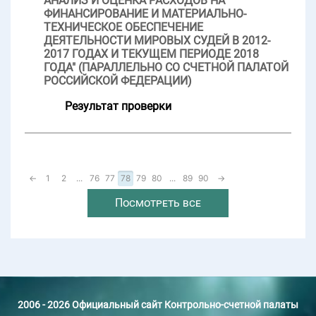
АНАЛИЗ И ОЦЕНКА РАСХОДОВ НА
ФИНАНСИРОВАНИЕ И МАТЕРИАЛЬНО-
ТЕХНИЧЕСКОЕ ОБЕСПЕЧЕНИЕ
ДЕЯТЕЛЬНОСТИ МИРОВЫХ СУДЕЙ В 2012-
2017 ГОДАХ И ТЕКУЩЕМ ПЕРИОДЕ 2018
ГОДА" (ПАРАЛЛЕЛЬНО СО СЧЕТНОЙ ПАЛАТОЙ
РОССИЙСКОЙ ФЕДЕРАЦИИ)
Результат проверки
←
1
2
...
76
77
78
79
80
...
89
90
→
Посмотреть все
2006 - 2026 Официальный сайт Контрольно-счетной палаты