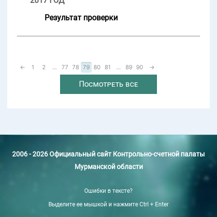
2017 ГОД
Результат проверки
←
1
2
...
77
78
79
80
81
...
89
90
→
Посмотреть все
2006 - 2026 Официальный сайт Контрольно-счетной палаты
Мурманской области
Ошибки в тексте?
Выделите ее мышкой и нажмите Ctrl + Enter