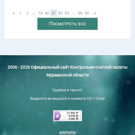
←
1
2
...
79
80
81
82
83
...
89
90
→
Посмотреть все
2006 - 2026 Официальный сайт Контрольно-счетной палаты
Мурманской области
Ошибки в тексте?
Выделите ее мышкой и нажмите Ctrl + Enter
КОНТАКТЫ