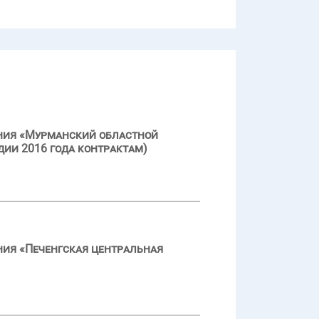
ения «Мурманский областной
дии 2016 года контрактам)
ния «Печенгская центральная