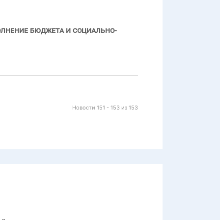
олнение бюджета и социально-
Новости 151 - 153 из 153