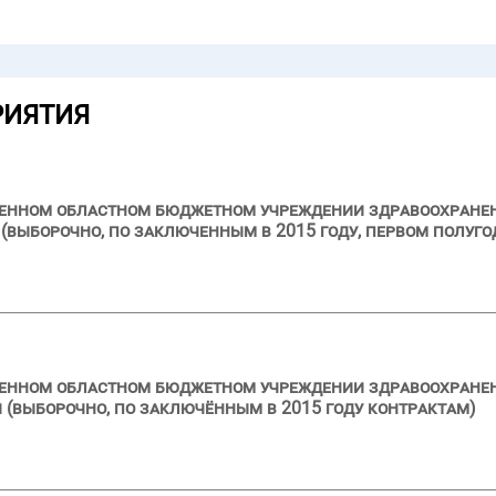
РИЯТИЯ
ственном областном бюджетном учреждении здравоохран
выборочно, по заключенным в 2015 году, первом полуго
твенном областном бюджетном учреждении здравоохране
 (выборочно, по заключённым в 2015 году контрактам)