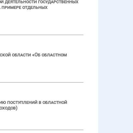
й деятельности государственных
а примере отдельных
ской области «Об областном
ию поступлений в областной
оходов)