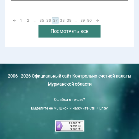
←
1
2
...
35
36
37
38
39
...
89
90
→
Посмотреть все
2006 - 2026 Официальный сайт Контрольно-счетной палаты
Мурманской области
Ошибки в тексте?
Выделите ее мышкой и нажмите Ctrl + Enter