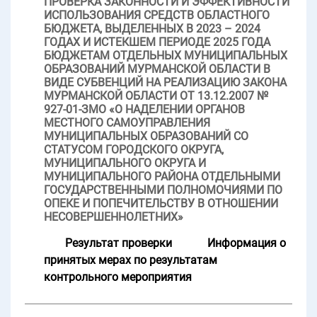
ПРОВЕРКА ЗАКОННОСТИ И ЭФФЕКТИВНОСТИ
ИСПОЛЬЗОВАНИЯ СРЕДСТВ ОБЛАСТНОГО
БЮДЖЕТА, ВЫДЕЛЕННЫХ В 2023 – 2024
ГОДАХ И ИСТЕКШЕМ ПЕРИОДЕ 2025 ГОДА
БЮДЖЕТАМ ОТДЕЛЬНЫХ МУНИЦИПАЛЬНЫХ
ОБРАЗОВАНИЙ МУРМАНСКОЙ ОБЛАСТИ В
ВИДЕ СУБВЕНЦИЙ НА РЕАЛИЗАЦИЮ ЗАКОНА
МУРМАНСКОЙ ОБЛАСТИ ОТ 13.12.2007 №
927-01-ЗМО «О НАДЕЛЕНИИ ОРГАНОВ
МЕСТНОГО САМОУПРАВЛЕНИЯ
МУНИЦИПАЛЬНЫХ ОБРАЗОВАНИЙ СО
СТАТУСОМ ГОРОДСКОГО ОКРУГА,
МУНИЦИПАЛЬНОГО ОКРУГА И
МУНИЦИПАЛЬНОГО РАЙОНА ОТДЕЛЬНЫМИ
ГОСУДАРСТВЕННЫМИ ПОЛНОМОЧИЯМИ ПО
ОПЕКЕ И ПОПЕЧИТЕЛЬСТВУ В ОТНОШЕНИИ
НЕСОВЕРШЕННОЛЕТНИХ»
Результат проверки
Информация о
принятых мерах по результатам
контрольного мероприятия