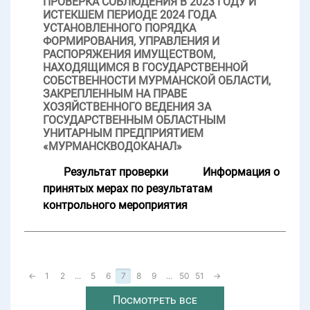
ПРОВЕРКА СОБЛЮДЕНИЯ В 2023 ГОДУ И
ИСТЕКШЕМ ПЕРИОДЕ 2024 ГОДА
УСТАНОВЛЕННОГО ПОРЯДКА
ФОРМИРОВАНИЯ, УПРАВЛЕНИЯ И
РАСПОРЯЖЕНИЯ ИМУЩЕСТВОМ,
НАХОДЯЩИМСЯ В ГОСУДАРСТВЕННОЙ
СОБСТВЕННОСТИ МУРМАНСКОЙ ОБЛАСТИ,
ЗАКРЕПЛЕННЫМ НА ПРАВЕ
ХОЗЯЙСТВЕННОГО ВЕДЕНИЯ ЗА
ГОСУДАРСТВЕННЫМ ОБЛАСТНЫМ
УНИТАРНЫМ ПРЕДПРИЯТИЕМ
«МУРМАНСКВОДОКАНАЛ»
Результат проверки
Информация о
принятых мерах по результатам
контрольного мероприятия
←
1
2
...
5
6
7
8
9
...
50
51
→
Посмотреть все