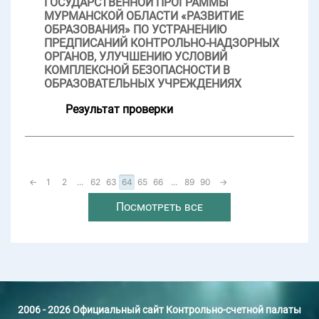
ГОСУДАРСТВЕННОЙ ПРОГРАММЫ
МУРМАНСКОЙ ОБЛАСТИ «РАЗВИТИЕ
ОБРАЗОВАНИЯ» ПО УСТРАНЕНИЮ
ПРЕДПИСАНИЙ КОНТРОЛЬНО-НАДЗОРНЫХ
ОРГАНОВ, УЛУЧШЕНИЮ УСЛОВИЙ
КОМПЛЕКСНОЙ БЕЗОПАСНОСТИ В
ОБРАЗОВАТЕЛЬНЫХ УЧРЕЖДЕНИЯХ
Результат проверки
←
1
2
...
62
63
64
65
66
...
89
90
→
Посмотреть все
2006 - 2026 Официальный сайт Контрольно-счетной палаты