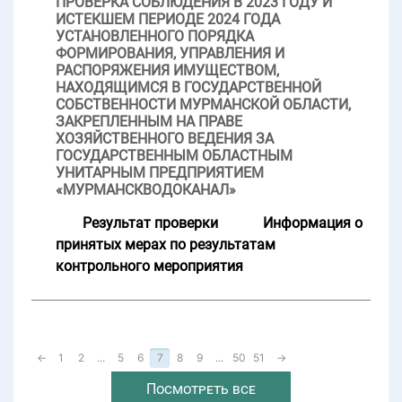
ПРОВЕРКА СОБЛЮДЕНИЯ В 2023 ГОДУ И
ИСТЕКШЕМ ПЕРИОДЕ 2024 ГОДА
УСТАНОВЛЕННОГО ПОРЯДКА
ФОРМИРОВАНИЯ, УПРАВЛЕНИЯ И
РАСПОРЯЖЕНИЯ ИМУЩЕСТВОМ,
НАХОДЯЩИМСЯ В ГОСУДАРСТВЕННОЙ
СОБСТВЕННОСТИ МУРМАНСКОЙ ОБЛАСТИ,
ЗАКРЕПЛЕННЫМ НА ПРАВЕ
ХОЗЯЙСТВЕННОГО ВЕДЕНИЯ ЗА
ГОСУДАРСТВЕННЫМ ОБЛАСТНЫМ
УНИТАРНЫМ ПРЕДПРИЯТИЕМ
«МУРМАНСКВОДОКАНАЛ»
Результат проверки
Информация о
принятых мерах по результатам
контрольного мероприятия
←
1
2
...
5
6
7
8
9
...
50
51
→
Посмотреть все