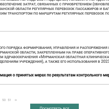
беспечение затрат, связанных с приобретением (обновл
манской области регулярных перевозок пассажиров и б
ким транспортом по маршрутам регулярных перевозок п
ого порядка формирования, управления и распоряжения
рманской области, закрепленным на праве оперативног
 здравоохранения «Мурманская областная клиническая
елениям учреждения), а также его использования в 2023
мация о принятых мерах по результатам контрольного ме
50
51
→
Посмотреть все