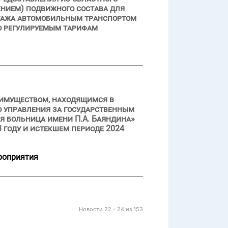
ением) подвижного состава для
агажа автомобильным транспортом
о регулируемым тарифам
 имуществом, находящимся в
о управления за государственным
 больница имени П.А. Баяндина»
 году и истекшем периоде 2024
роприятия
Новости 22 - 24 из 153