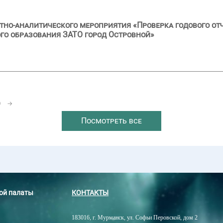
тно-аналитического мероприятия «Проверка годового от
го образования ЗАТО город Островной»
0
→
Посмотреть все
ной палаты
КОНТАКТЫ
183016, г. Мурманск, ул. Софьи Перовской, дом 2