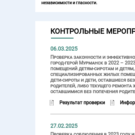
независимости и гласности.
КОНТРОЛЬНЫЕ МЕРОП
06.03.2025
Проверка законности и эффективн
город-герой Мурманск в 2022 – 202
помещений детям-сиротам и детям,
специализированных жилых помеще
дети-сироты и дети, оставшиеся бе
родителей, либо текущего ремонта
оставшимися без попечения родител
Результат проверки
Инфор
27.02.2025
Проверка соблюдения в 2023 году и