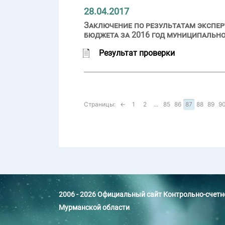
28.04.2017
Заключение по результатам экспер
бюджета за 2016 год муниципально
Результат проверки
Страницы:
←
1
2
...
85
86
87
88
89
9
2006 - 2026 Официальный сайт Контрольно-счет
Мурманской области