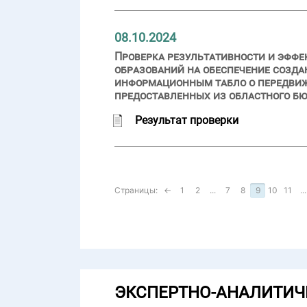
08.10.2024
Проверка результативности и эфф
образований на обеспечение созда
информационным табло о передвиж
предоставленных из областного бю
Результат проверки
Страницы:
←
1
2
...
7
8
9
10
11
...
ЭКСПЕРТНО-АНАЛИТИЧ