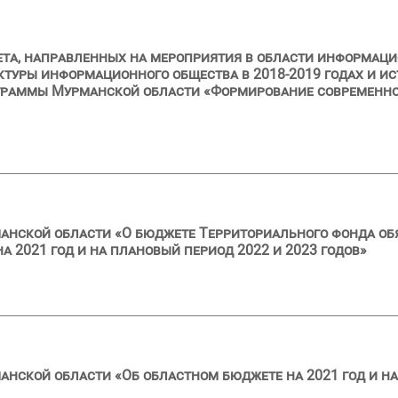
ета, направленных на мероприятия в области информац
уры информационного общества в 2018-2019 годах и ис
граммы Мурманской области «Формирование современно
анской области «О бюджете Территориального фонда об
 2021 год и на плановый период 2022 и 2023 годов»
анской области «Об областном бюджете на 2021 год и на