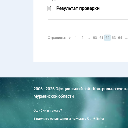
Результат проверки
Страницы:
←
1
2
...
60
61
62
63
64
...
2006 - 2026 Официальный сайт Контрольно-счет
Мурманской области
Ошибки в тексте?
Выделите ее мышкой и нажмите Ctrl + Enter