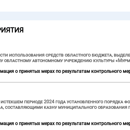
РИЯТИЯ
сти использования средств областного бюджета, выделе
му областному автономному учреждению культуры «Мурм
мация о принятых мерах по результатам контрольного ме
и истекшем периоде 2024 года установленного порядка ф
а, составляющими казну муниципального образования г
мация о принятых мерах по результатам контрольного ме