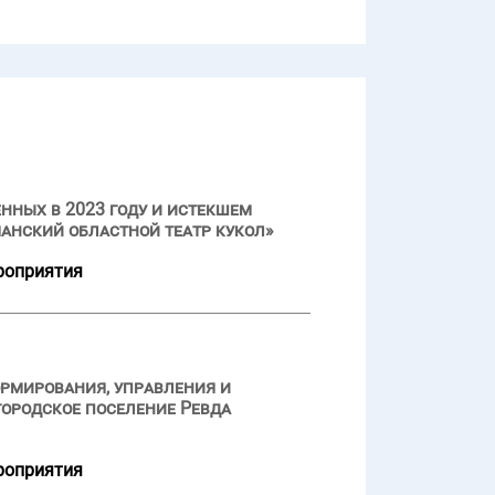
нных в 2023 году и истекшем
анский областной театр кукол»
роприятия
ормирования, управления и
ородское поселение Ревда
роприятия