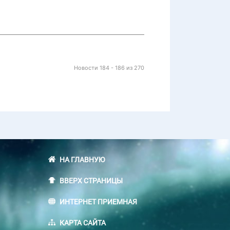
Новости 184 - 186 из 270
НА ГЛАВНУЮ
ВВЕРХ СТРАНИЦЫ
ИНТЕРНЕТ ПРИЕМНАЯ
КАРТА САЙТА