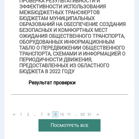
ПРОВЕРКА РЕЗУЛЬТАТИВНОСТИ И
ЭФФЕКТИВНОСТИ ИСПОЛЬЗОВАНИЯ
МЕЖБЮДЖЕТНЫХ ТРАНСФЕРТОВ
БЮДЖЕТАМ МУНИЦИПАЛЬНЫХ
ОБРАЗОВАНИЙ НА ОБЕСПЕЧЕНИЕ СОЗДАНИЯ
БЕЗОПАСНЫХ И КОМФОРТНЫХ МЕСТ
ОЖИДАНИЯ ОБЩЕСТВЕННОГО ТРАНСПОРТА,
ОБОРУДОВАННЫХ ИНФОРМАЦИОННЫМ
ТАБЛО О ПЕРЕДВИЖЕНИИ ОБЩЕСТВЕННОГО
ТРАНСПОРТА, СХЕМАМИ И ИНФОРМАЦИЕЙ О
ПЕРИОДИЧНОСТИ ДВИЖЕНИЯ,
ПРЕДОСТАВЛЕННЫХ ИЗ ОБЛАСТНОГО
БЮДЖЕТА В 2022 ГОДУ
Результат проверки
←
1
2
...
7
8
9
10
11
...
50
51
→
Посмотреть все