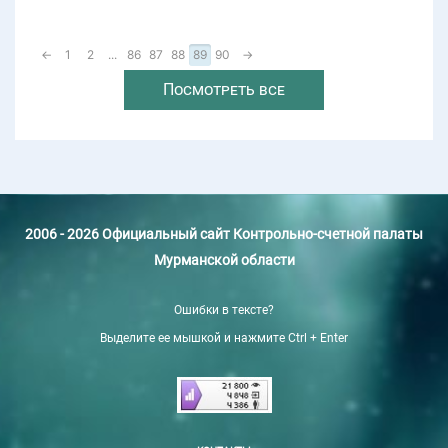
←
1
2
...
86
87
88
89
90
→
Посмотреть все
2006 - 2026 Официальный сайт Контрольно-счетной палаты
Мурманской области
Ошибки в тексте?
Выделите ее мышкой и нажмите Ctrl + Enter