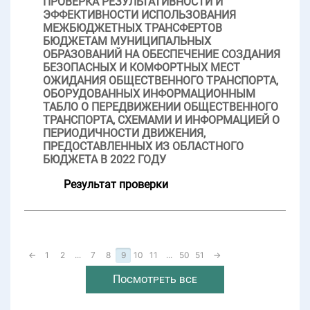
ПРОВЕРКА РЕЗУЛЬТАТИВНОСТИ И
ЭФФЕКТИВНОСТИ ИСПОЛЬЗОВАНИЯ
МЕЖБЮДЖЕТНЫХ ТРАНСФЕРТОВ
БЮДЖЕТАМ МУНИЦИПАЛЬНЫХ
ОБРАЗОВАНИЙ НА ОБЕСПЕЧЕНИЕ СОЗДАНИЯ
БЕЗОПАСНЫХ И КОМФОРТНЫХ МЕСТ
ОЖИДАНИЯ ОБЩЕСТВЕННОГО ТРАНСПОРТА,
ОБОРУДОВАННЫХ ИНФОРМАЦИОННЫМ
ТАБЛО О ПЕРЕДВИЖЕНИИ ОБЩЕСТВЕННОГО
ТРАНСПОРТА, СХЕМАМИ И ИНФОРМАЦИЕЙ О
ПЕРИОДИЧНОСТИ ДВИЖЕНИЯ,
ПРЕДОСТАВЛЕННЫХ ИЗ ОБЛАСТНОГО
БЮДЖЕТА В 2022 ГОДУ
Результат проверки
←
1
2
...
7
8
9
10
11
...
50
51
→
Посмотреть все