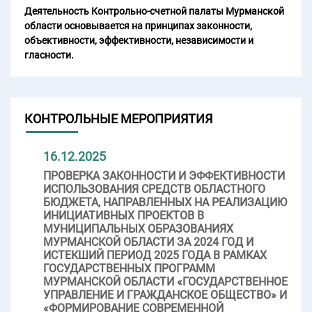
Деятельность Контрольно-счетной палаты Мурманской
области основывается на принципах законности,
объективности, эффективности, независимости и
гласности.
КОНТРОЛЬНЫЕ МЕРОПРИЯТИЯ
16.12.2025
ПРОВЕРКА ЗАКОННОСТИ И ЭФФЕКТИВНОСТИ
ИСПОЛЬЗОВАНИЯ СРЕДСТВ ОБЛАСТНОГО
БЮДЖЕТА, НАПРАВЛЕННЫХ НА РЕАЛИЗАЦИЮ
ИНИЦИАТИВНЫХ ПРОЕКТОВ В
МУНИЦИПАЛЬНЫХ ОБРАЗОВАНИЯХ
МУРМАНСКОЙ ОБЛАСТИ ЗА 2024 ГОД И
ИСТЕКШИЙ ПЕРИОД 2025 ГОДА В РАМКАХ
ГОСУДАРСТВЕННЫХ ПРОГРАММ
МУРМАНСКОЙ ОБЛАСТИ «ГОСУДАРСТВЕННОЕ
УПРАВЛЕНИЕ И ГРАЖДАНСКОЕ ОБЩЕСТВО» И
«ФОРМИРОВАНИЕ СОВРЕМЕННОЙ