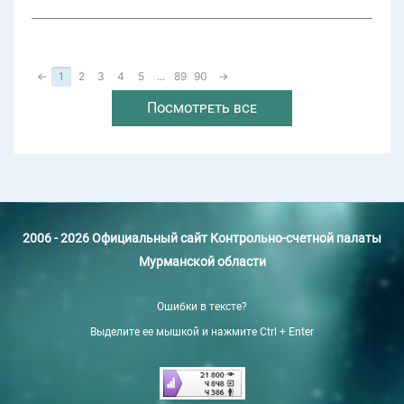
←
1
2
3
4
5
...
89
90
→
Посмотреть все
2006 - 2026 Официальный сайт Контрольно-счетной палаты
Мурманской области
Ошибки в тексте?
Выделите ее мышкой и нажмите Ctrl + Enter