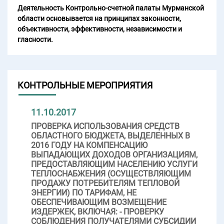
Деятельность Контрольно-счетной палаты Мурманской
области основывается на принципах законности,
объективности, эффективности, независимости и
гласности.
КОНТРОЛЬНЫЕ МЕРОПРИЯТИЯ
11.10.2017
ПРОВЕРКА ИСПОЛЬЗОВАНИЯ СРЕДСТВ
ОБЛАСТНОГО БЮДЖЕТА, ВЫДЕЛЕННЫХ В
2016 ГОДУ НА КОМПЕНСАЦИЮ
ВЫПАДАЮЩИХ ДОХОДОВ ОРГАНИЗАЦИЯМ,
ПРЕДОСТАВЛЯЮЩИМ НАСЕЛЕНИЮ УСЛУГИ
ТЕПЛОСНАБЖЕНИЯ (ОСУЩЕСТВЛЯЮЩИМ
ПРОДАЖУ ПОТРЕБИТЕЛЯМ ТЕПЛОВОЙ
ЭНЕРГИИ) ПО ТАРИФАМ, НЕ
ОБЕСПЕЧИВАЮЩИМ ВОЗМЕЩЕНИЕ
ИЗДЕРЖЕК, ВКЛЮЧАЯ: - ПРОВЕРКУ
СОБЛЮДЕНИЯ ПОЛУЧАТЕЛЯМИ СУБСИДИИ