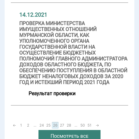
14.12.2021
ПРОВЕРКА МИНИСТЕРСТВА
ИМУЩЕСТВЕННЫХ ОТНОШЕНИЙ
МУРМАНСКОЙ ОБЛАСТИ, КАК
УПОЛНОМОЧЕННОГО ОРГАНА
ГОСУДАРСТВЕННОЙ ВЛАСТИ НА
ОСУЩЕСТВЛЕНИЕ БЮДЖЕТНЫХ
ПОЛНОМОЧИЙ ГЛАВНОГО АДМИНИСТРАТОРА
ДОХОДОВ ОБЛАСТНОГО БЮДЖЕТА, ПО
ОБЕСПЕЧЕНИЮ ПОСТУПЛЕНИЯ В ОБЛАСТНОЙ
БЮДЖЕТ НЕНАЛОГОВЫХ ДОХОДОВ ЗА 2020
ГОД И ИСТЕКШИЙ ПЕРИОД 2021 ГОДА
Результат проверки
←
1
2
...
24
25
26
27
28
...
50
51
→
Посмотреть все