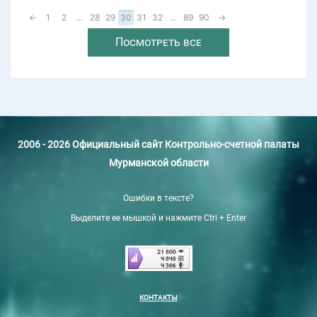
←
1
2
...
28
29
30
31
32
...
89
90
→
Посмотреть все
2006 - 2026 Официальный сайт Контрольно-счетной палаты
Мурманской области
Ошибки в тексте?
Выделите ее мышкой и нажмите Ctrl + Enter
КОНТАКТЫ